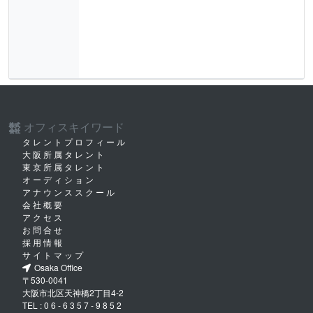
オフィスキイワード
株式
会社
タレントプロフィール
大阪所属タレント
東京所属タレント
オーディション
アナウンススクール
会社概要
アクセス
お問合せ
採用情報
サイトマップ
Osaka Office
〒530-0041
大阪市北区天神橋2丁目4-2
TEL :
06-6357-9852