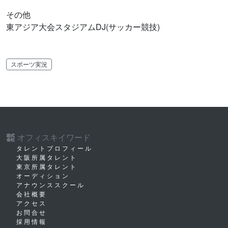
その他
東アジア大会スタジアムDJ(サッカー競技)
スポーツ実況
オフィスキイワード
株式
会社
タレントプロフィール
大阪所属タレント
東京所属タレント
オーディション
アナウンススクール
会社概要
アクセス
お問合せ
採用情報