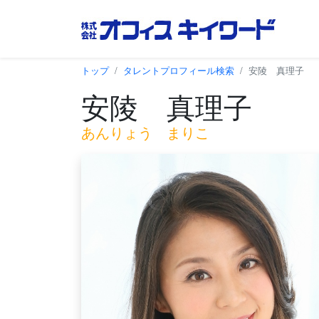
トップ
タレントプロフィール検索
安陵 真理子
安陵 真理子
あんりょう まりこ