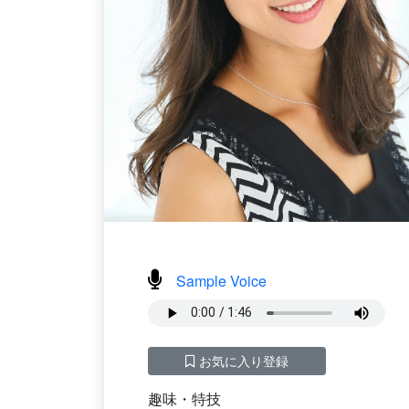
Sample Voice
お気に入り登録
趣味・特技