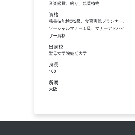
音楽鑑賞、釣り、観葉植物
資格
秘書技能検定2級、食育実践プランナー、
ソーシャルマナー１級、マナーアドバイ
ザー資格
出身校
聖母女学院短期大学
身長
168
所属
大阪