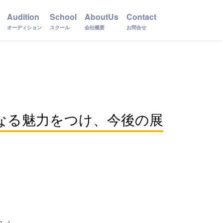
Audition
School
AboutUs
Contact
オーディション
スクール
会社概要
お問合せ
なる魅力をつけ、今後の展