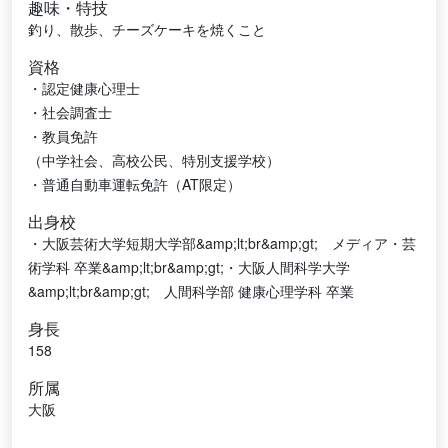
趣味・特技
釣り、散歩、チーズケーキを焼くこと
資格
・認定健康心理士
・社会調査士
・教員免許
（中学社会、高校公民、特別支援学校）
・普通自動車運転免許（AT限定）
出身校
・大阪芸術大学短期大学部&amp;lt;br&amp;gt; メディア・芸
術学科 卒業&amp;lt;br&amp;gt;・大阪人間科学大学
&amp;lt;br&amp;gt; 人間科学部 健康心理学科 卒業
身長
158
所属
大阪