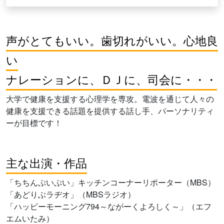
声がとてもいい。歯切れがいい。心地良
い
ナレーションに、ＤＪに、司会に・・・
大学で健康を支援する心理学を専攻。電波を通じて人々の
健康を支援できる話題を提供する話し手、パーソナリティ
ーが目標です！
主な出演・作品
「ちちんぷいぷい」キッチンコーナーリポーター（MBS）
「あどりぶラヂオ」（MBSラジオ）
「ハッピーモーニング794～ながーくよろしく～」（エフ
エムいたみ）