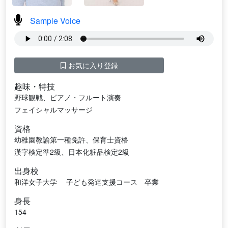
Sample Voice
お気に入り登録
趣味・特技
野球観戦、ピアノ・フルート演奏
フェイシャルマッサージ
資格
幼稚園教諭第一種免許、保育士資格
漢字検定準2級、日本化粧品検定2級
出身校
和洋女子大学 子ども発達支援コース 卒業
身長
154