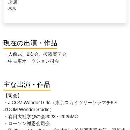
所属
東京
現在の出演・作品
・人前式、2次会、披露宴司会
・中古車オークション司会
主な出演・作品
【司会】
・J:COM Wonder Girls（東京スカイツリーソラマチ5Ｆ
J:COM Wonder Studio）
・春日大社学びの会2023～2025MC
・ローソン謝恩会司会