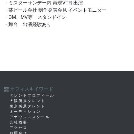
・ミスターサンデー内 再現VTR 出演
・某ビール会社 制作発表会見 イベントモニター
・CM、MV等 スタンドイン
・舞台 出演経験あり
オフィスキイワード
株式
会社
タレントプロフィール
大阪所属タレント
東京所属タレント
オーディション
アナウンススクール
会社概要
アクセス
お問合せ