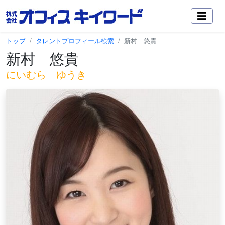
トップ
タレントプロフィール検索
新村 悠貴
新村 悠貴
にいむら ゆうき