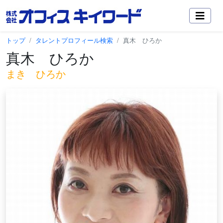
トップ
タレントプロフィール検索
真木 ひろか
真木 ひろか
まき ひろか