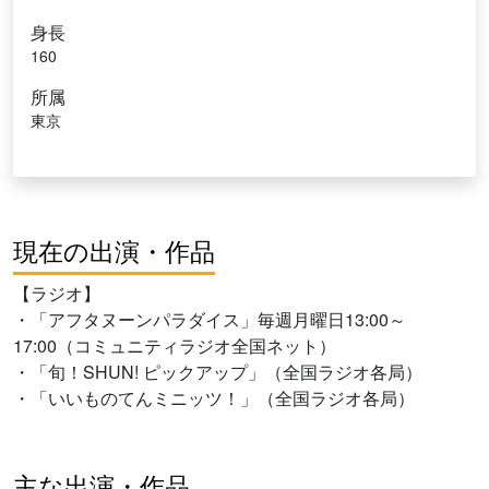
身長
160
所属
東京
現在の出演・作品
【ラジオ】
・「アフタヌーンパラダイス」毎週月曜日13:00～
17:00（コミュニティラジオ全国ネット）
・「旬！SHUN! ピックアップ」（全国ラジオ各局）
・「いいものてんミニッツ！」（全国ラジオ各局）
主な出演・作品