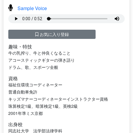
Sample Voice
お気に入り登録
趣味・特技
牛の乳搾り、牛と仲良くなること
アコースティックギターの弾き語り
ドラム、歌、スポーツ全般
資格
福祉住環境コーディネーター
普通自動車免許
キッズマナーコーディネーターインストラクター資格
珠算検定1級、暗算検定1級、英検2級
2001年準ミス京都
出身校
同志社大学 法学部法律学科