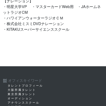
【ナレーション】
・明星大学VP ・マスターカードWeb用 ・JAホームネ
ットラジオCM
・ハワイアンウォーターラジオＣＭ
・株式会社ミスミDVDナレーション
・KITAKUスーパーサイエンススクール
オフィスキイワード
株式
会社
タレントプロフィール
大阪所属タレント
東京所属タレント
オーディション
アナウンススクール